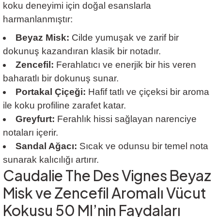
koku deneyimi için doğal esanslarla
harmanlanmıştır:
Beyaz Misk:
Cilde yumuşak ve zarif bir
dokunuş kazandıran klasik bir notadır.
Zencefil:
Ferahlatıcı ve enerjik bir his veren
baharatlı bir dokunuş sunar.
Portakal Çiçeği:
Hafif tatlı ve çiçeksi bir aroma
ile koku profiline zarafet katar.
Greyfurt:
Ferahlık hissi sağlayan narenciye
notaları içerir.
Sandal Ağacı:
Sıcak ve odunsu bir temel nota
sunarak kalıcılığı artırır.
Caudalie The Des Vignes Beyaz
Misk ve Zencefil Aromalı Vücut
Kokusu 50 Ml’nin Faydaları