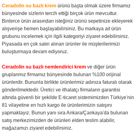
Ceradolin su bazlı krem
ürünü başta olmak üzere firmamız
bünyesinde sizlerin tercih ettiği birçok ürün mevcuttur.
Binlerce ürün arasından isteğiniz ürünü sepetinize ekleyerek
alışverişe hemen başlayabilirsiniz. Bu markaya ait ürün
grubunu incelemek için ilgili kategoriyi ziyaret edebilirsiniz.
Piyasada en çok satın alınan ürünler ile müşterilerimizi
buluşturmaya devam ediyoruz.
Ceradolin su bazlı nemlendirici krem
ve diğer ürün
gruplarımız firmamız bünyesinde bulunan %100 orijinal
ürünlerdir. Bununla birlikte ürünlerimiz adınıza faturalı olarak
gönderilmektedir. Üretici ve ithalatçı firmaların garantisi
altında güvenli bir şekilde E-ticaret sistemimizden Türkiye'nin
81 vilayetine en hızlı kargo ile ürünlerimizin satışını
yapmaktayız. Bunun yanı sıra Ankara/Çankaya'da bulunan
satış merkezimizden de ürünleri elden teslim alabilir,
mağazamızı ziyaret edebilirsiniz.