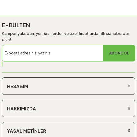
Gönder
E-BÜLTEN
Kampanyalardan, yeni ürünlerden ve özel fırsatlardan ilk siz haberdar
olun!
ABONE OL
HESABIM
HAKKIMIZDA
YASAL METİNLER