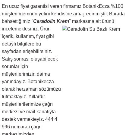
En ucuz fiyat garantisi veren firmamız BotanikEcza %100
müşteri memnuniyetini kendisine amaç edinmiştir. Burada
bahsettiğimiz
"
Ceradolin Krem
" markasına ait ürünü
incelemektesiniz. Ürün
içerik, kullanım, fiyat gibi
detaylı bilgilere bu
sayfadan erişebilirsiniz.
Satış sonrası oluşabilecek
sorunlar için
müşterilerimizin daima
yanındayız. Botanikecza
olarak herzaman sözümüzü
tutmaktayız. Yıllardır
müşterilerilerimize çağrı
merkezi ve mail kanalıyla
destek vermekteyiz. 444 4
996 numaralı çağrı
merkezimizden