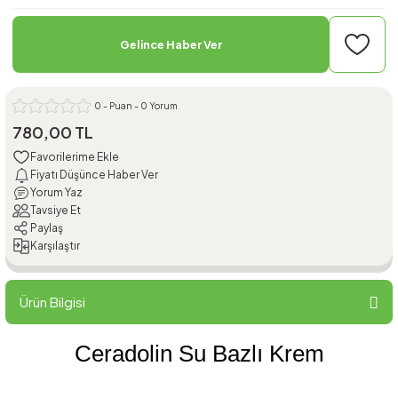
Gelince Haber Ver
0 - Puan - 0 Yorum
780,00 TL
Fiyatı Düşünce Haber Ver
Yorum Yaz
Tavsiye Et
Paylaş
Karşılaştır
Ürün Bilgisi
Ceradolin Su Bazlı Krem