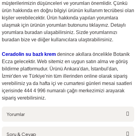
müşterilerimizin
düşünceleri ve yorumları önemlidir. Çünkü
ürün hakkında en doğru bilgiyi ürünün kullanım tecrübesi olan
kişiler verebilecektir. Ürün hakkında yapılan yorumlara
ulaşmak için ürünün yorumları butonunu tıklayınız. Detaylı
yorumlara buradan ulaşabilirsiniz. Sizde yorumlarınızı
buradan bize ve diiğer kullanıcılara ulaştırabilirsiniz.
Ceradolin su bazlı krem
denince akıllara öncelikle Botanik
Ecza gelecektir. Web sitemiz en uygun satın alma ve görüş
bildirme platformudur. Ürünü Ankara'dan, İstanbul'dan,
İzmir'den ve Türkiye'nin tüm illerinden online olarak sipariş
verebilirsiz ya da hafta içi ve cumartesi günleri mesai saatleri
içerisinde 444 4 996 numaralı çağrı merkezimizi arayarak
sipariş verebilirsiniz.
Yorumlar
Soru & Cevap