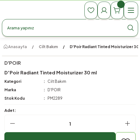
990 TL Üzeri Ücretsiz Kargo
990 TL Üzeri Ücretsiz Kargo
990 TL Üzeri Ücretsiz Kargo
Anasayfa
Cilt Bakım
D'Poir Radiant Tinted Moisturizer 30
D'POIR
D'Poir Radiant Tinted Moisturizer 30 ml
Kategori
Cilt Bakım
Marka
D'POIR
Stok Kodu
PM2289
Adet: