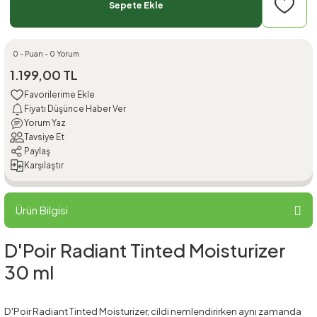
Sepete Ekle
0 - Puan - 0 Yorum
1.199,00 TL
Fiyatı Düşünce Haber Ver
Yorum Yaz
Tavsiye Et
Paylaş
Karşılaştır
Ürün Bilgisi
D'Poir Radiant Tinted Moisturizer
30 ml
D'Poir Radiant Tinted Moisturizer, cildi nemlendirirken aynı zamanda