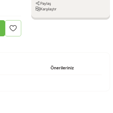
Paylaş
Karşılaştır
Önerileriniz
bilirsiniz.