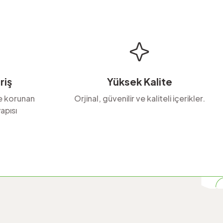
riş
Yüksek Kalite
le korunan
Orjinal, güvenilir ve kaliteli içerikler.
apısı