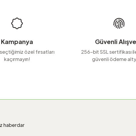
Kampanya
Güvenli Alışve
 seçtiğimiz özel fırsatları
256-bit SSL sertifikası i
kaçırmayın!
güvenli ödeme alty
Gönder
iz haberdar