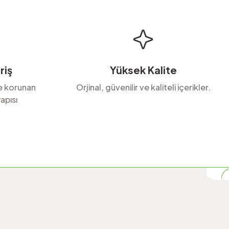
riş
Yüksek Kalite
le korunan
Orjinal, güvenilir ve kaliteli içerikler.
apısı