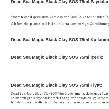
Dead Sea Magic Black Clay SOS 75ml Faydalar
Yasemin içerikli gece kremi / Antioksidan Face Gel ve Antioksidan Face Fi
Cilt Temizlenip tonik ile dilindikten sonra Jasmine Night Conditioner
Dead Sea Magic Black Clay SOS 75ml
Kullanım
Dead Sea Magic Black Clay SOS 75ml İçerik:
Dead Sea Magic Black Clay SOS 75ml Fiyat:
Dead Sea Magic Black Clay SOS 75ml ürünü firmamızda en ucuz fiyat ava
ürünlerimiz yıllara dayanan Botanik Ecza güvencesiyle en uygun fiyata, 
firmaların garantisi altındadır. On binlerce ürün yelpazesi arasından siz