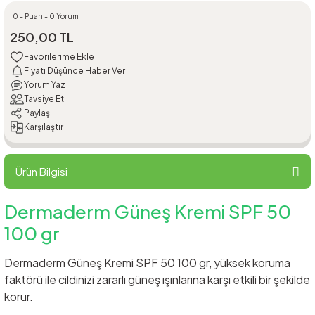
0 - Puan - 0 Yorum
250,00 TL
Fiyatı Düşünce Haber Ver
Yorum Yaz
Tavsiye Et
Paylaş
Karşılaştır
Ürün Bilgisi
Dermaderm Güneş Kremi SPF 50
100 gr
Dermaderm Güneş Kremi SPF 50 100 gr, yüksek koruma
faktörü ile cildinizi zararlı güneş ışınlarına karşı etkili bir şekilde
korur.