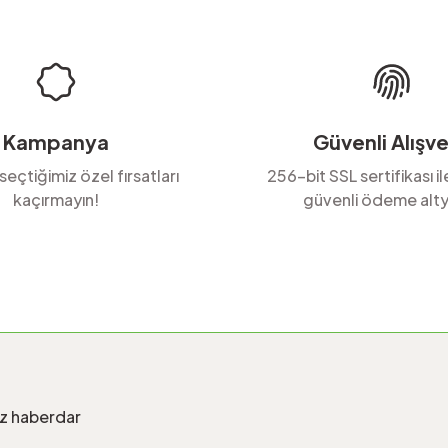
Kampanya
Güvenli Alışve
 seçtiğimiz özel fırsatları
256-bit SSL sertifikası i
kaçırmayın!
güvenli ödeme alty
Gönder
iz haberdar