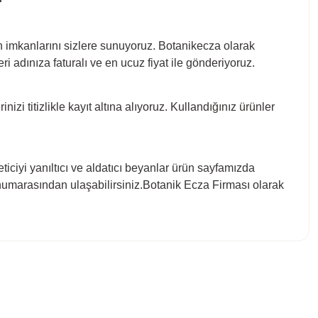
şin imkanlarını sizlere sunuyoruz. Botanikecza olarak
 adınıza faturalı ve en ucuz fiyat ile gönderiyoruz.
rinizi titizlikle kayıt altına alıyoruz. Kullandığınız ürünler
eticiyi yanıltıcı ve aldatıcı beyanlar ürün sayfamızda
 numarasından ulaşabilirsiniz.Botanik Ecza Firması olarak
bilirsiniz.