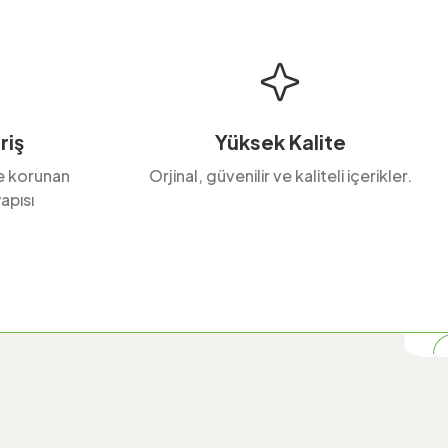
riş
Yüksek Kalite
le korunan
Orjinal, güvenilir ve kaliteli içerikler.
apısı