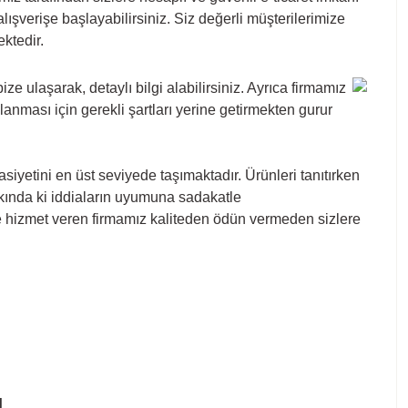
ışverişe başlayabilirsiniz. Siz değerli müşterilerimize
ektedir.
e ulaşarak, detaylı bilgi alabilirsiniz. Ayrıca firmamız
nması için gerekli şartları yerine getirmekten gurur
iyetini en üst seviyede taşımaktadır. Ürünleri tanıtırken
akkında ki iddiaların uyumuna sadakatle
lere hizmet veren firmamız kaliteden ödün vermeden sizlere
ı