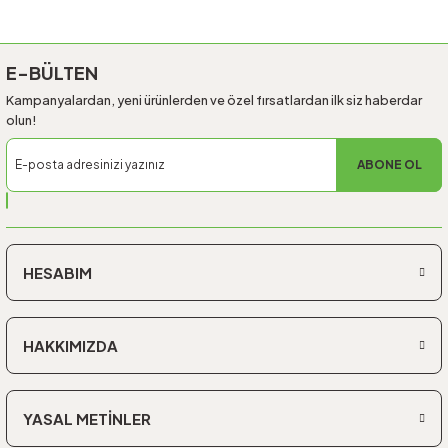
Gönder
E-BÜLTEN
Kampanyalardan, yeni ürünlerden ve özel fırsatlardan ilk siz haberdar
olun!
ABONE OL
HESABIM
HAKKIMIZDA
YASAL METİNLER