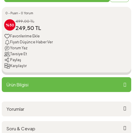
0 - Puan - 0 Yorum
499,00 TL
%50
249,50 TL
Fiyatı Düşünce Haber Ver
Yorum Yaz
Tavsiye Et
Paylaş
Karşılaştır
Ürün Bilgisi
Yorumlar
Soru & Cevap