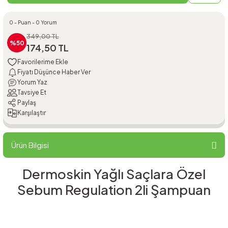
0 - Puan - 0 Yorum
349,00 TL
%50
174,50 TL
Fiyatı Düşünce Haber Ver
Yorum Yaz
Tavsiye Et
Paylaş
Karşılaştır
Ürün Bilgisi
Dermoskin Yağlı Saçlara Özel
Sebum Regulation 2li Şampuan