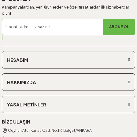
Kampanyalardan, yeni ürünlerden ve özel fırsatlardan ilk siz haberdar
olun!
ABONE OL
HESABIM
HAKKIMIZDA
YASAL METİNLER
BİZE ULAŞIN
Ceyhun Atuf Kansu Cad. No:116 Balgat/ANKARA