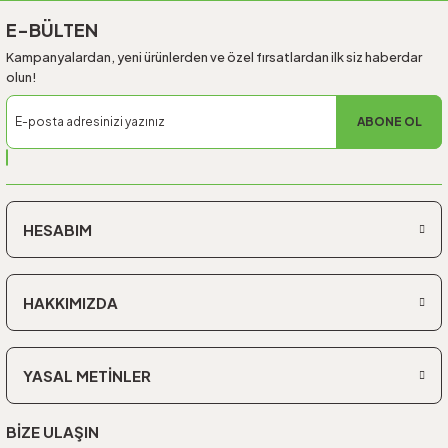
E-BÜLTEN
Kampanyalardan, yeni ürünlerden ve özel fırsatlardan ilk siz haberdar
olun!
ABONE OL
HESABIM
HAKKIMIZDA
YASAL METİNLER
BİZE ULAŞIN