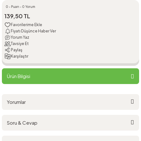
0 - Puan - 0 Yorum
139,50 TL
Fiyatı Düşünce Haber Ver
Yorum Yaz
Tavsiye Et
Paylaş
Karşılaştır
Ürün Bilgisi
Yorumlar
Soru & Cevap
Bu ürüne ilk yorumu siz yapın!