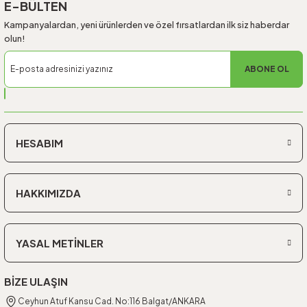
E-BÜLTEN
Kampanyalardan, yeni ürünlerden ve özel fırsatlardan ilk siz haberdar
olun!
ABONE OL
HESABIM
HAKKIMIZDA
YASAL METİNLER
BİZE ULAŞIN
Ceyhun Atuf Kansu Cad. No:116 Balgat/ANKARA