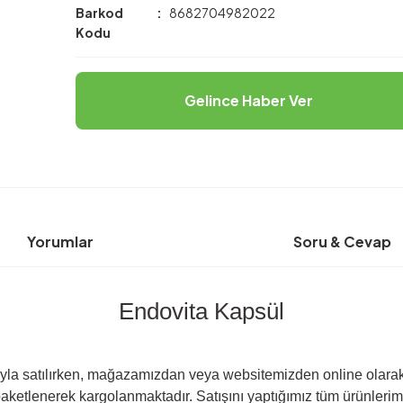
Barkod
8682704982022
Kodu
Gelince Haber Ver
Yorumlar
Soru & Cevap
Endovita Kapsül
yla satılırken, mağazamızdan veya websitemizden online olarak sa
paketlenerek kargolanmaktadır. Satışını yaptığımız tüm ürünlerimiz 