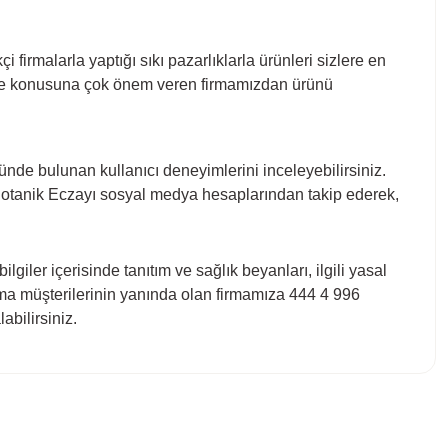
 firmalarla yaptığı sıkı pazarlıklarla ürünleri sizlere en
lite konusuna çok önem veren firmamızdan ürünü
de bulunan kullanıcı deneyimlerini inceleyebilirsiniz.
z Botanik Eczayı sosyal medya hesaplarından takip ederek,
lgiler içerisinde tanıtım ve sağlık beyanları, ilgili yasal
daima müşterilerinin yanında olan firmamıza 444 4 996
abilirsiniz.
bilirsiniz.