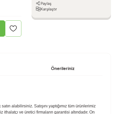
Paylaş
Karşılaştır
Önerileriniz
tın alabilirsiniz. Satışını yaptığımız tüm ürünlerimiz
ithalatçı ve üretici firmaların garantisi altındadır. On