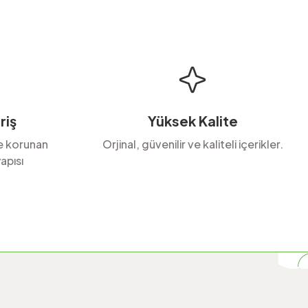
riş
Yüksek Kalite
le korunan
Orjinal, güvenilir ve kaliteli içerikler.
apısı