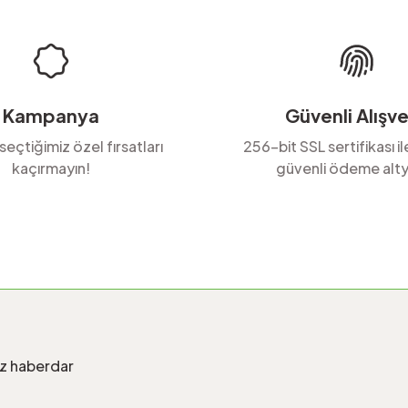
Kampanya
Güvenli Alışve
 seçtiğimiz özel fırsatları
256-bit SSL sertifikası i
kaçırmayın!
güvenli ödeme alty
Gönder
iz haberdar