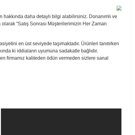
n hakkında daha detaylı bilgi alabilirsiniz. Donanımlı ve
a olarak “Satış Sonrası Müşterilerimizin Her Zaman
iyetini en üst seviyede taşımaktadır. Ürünleri tanıtırken
kkında ki iddiaların uyumuna sadakatle bağlıdır.
 veren firmamız kaliteden ödün vermeden sizlere sanal