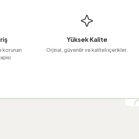
riş
Yüksek Kalite
le korunan
Orjinal, güvenilir ve kaliteli içerikler.
apısı