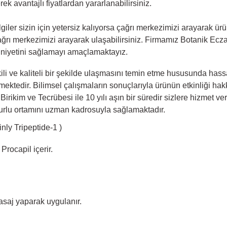
k avantajlı fiyatlardan yararlanabilirsiniz.
ler sizin için yetersiz kalıyorsa çağrı merkezimizi arayarak ürü
ğrı merkezimizi arayarak ulaşabilirsiniz. Firmamız Botanik Ecz
niyetini sağlamayı amaçlamaktayız.
li ve kaliteli bir şekilde ulaşmasını temin etme hususunda hassas
memektedir. Bilimsel çalışmaların sonuçlarıyla ürünün etkinliği ha
 Birikim ve Tecrübesi ile 10 yılı aşın bir süredir sizlere hizmet
zurlu ortamını uzman kadrosuyla sağlamaktadır.
ly Tripeptide-1 )
rocapil içerir.
saj yaparak uygulanır.