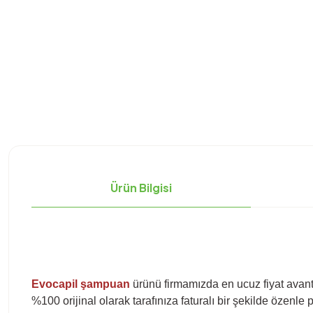
Ürün Bilgisi
Evocapil şampuan
ürünü firmamızda en ucuz fiyat avanta
%100 orijinal olarak tarafınıza faturalı bir şekilde özenle 