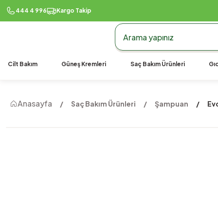
444 4 996
Kargo Takip
Cilt Bakım
Güneş Kremleri
Saç Bakım Ürünleri
Gıd
Anasayfa
Saç Bakım Ürünleri
Şampuan
Ev