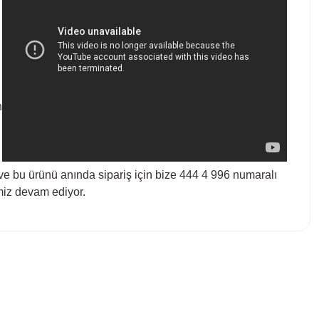
n
 ve bu ürünü anında sipariş için bize 444 4 996 numaralı
imiz devam ediyor.
bilirsiniz.