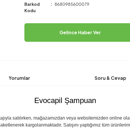
Barkod
8680985600079
Kodu
Gelince Haber Ver
Yorumlar
Soru & Cevap
Evocapil Şampuan
jıyla satılırken, mağazamızdan veya websitemizden online olarak
paketlenerek kargolanmaktadır. Satışını yaptığımız tüm ürünlerimiz 