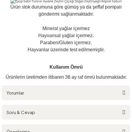
Ürün stok durumuna göre gümüş ya da şeffaf pompalı
gönderimi sağlanmaktadır.
Mineral yağlar içermez
Hayvansal yağlar içermez.
Paraben/Gluten içermez.
Hayvanlar üzerinde test edilmemiştir.
Kullanım Ömrü
Ürünlerin üretimden itibaren 36 ay raf ömrü bulunmaktadır.
Yorumlar
Soru & Cevap
Bu ürüne ilk yorumu siz yapın!
Önerileriniz