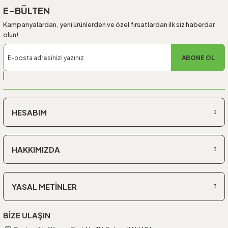
E-BÜLTEN
Kampanyalardan, yeni ürünlerden ve özel fırsatlardan ilk siz haberdar
olun!
ABONE OL
HESABIM
HAKKIMIZDA
YASAL METİNLER
BİZE ULAŞIN