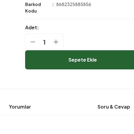
Barkod
8682325885856
Kodu
Adet:
Sepete Ekle
Yorumlar
Soru & Cevap