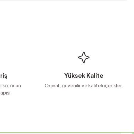
bilirsiniz.
riş
Yüksek Kalite
le korunan
Orjinal, güvenilir ve kaliteli içerikler.
apısı