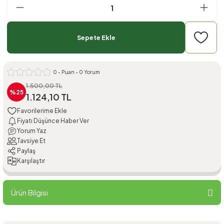
Sepete Ekle
0 - Puan - 0 Yorum
1.500,00 TL
%25
1.124,10 TL
Fiyatı Düşünce Haber Ver
Yorum Yaz
Tavsiye Et
Paylaş
Karşılaştır
Ürün Bilgisi