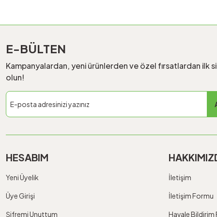
E-BÜLTEN
Kampanyalardan, yeni ürünlerden ve özel fırsatlardan ilk s
olun!
HESABIM
HAKKIMIZ
Yeni Üyelik
İletişim
Üye Girişi
İletişim Formu
Şifremi Unuttum
Havale Bildiri