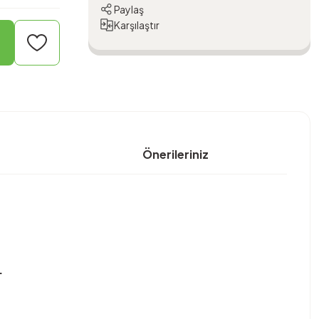
Paylaş
Karşılaştır
Önerileriniz
.