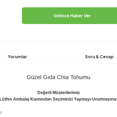
Gelince Haber Ver
Yorumlar
Soru & Cevap
Güzel Gıda Chia Tohumu
Değerli Müşterilerimiz
Lütfen Ambalaj Kısmından Seçiminizi Yapmayı Unutmayınız
!