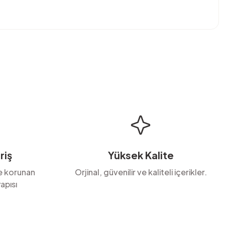
bilirsiniz.
riş
Yüksek Kalite
le korunan
Orjinal, güvenilir ve kaliteli içerikler.
apısı