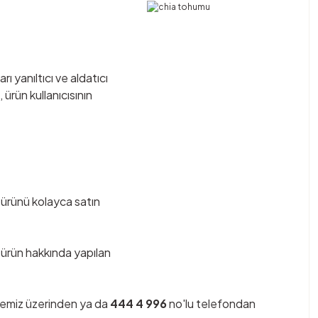
ı yanıltıcı ve aldatıcı
ürün kullanıcısının
ürünü kolayca satın
u ürün hakkında yapılan
temiz üzerinden ya da
444 4 996
no'lu telefondan