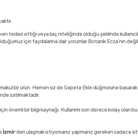
aktır.
ken tedavi ettiği veya ilaç niteliğinde olduğu şeklinde kullanıcılar
duğumuz için faydalarına dair yorumlar Botanik Ecza'nın değil, 
akul bir ürün. Hemen siz de Sepete Ekle düğmesine basarak 
inde satılmaktadır.
 için önemli bir bilgi kaynağı. Kullanımı son derece kolay olan b
e
İzmir
'den ulaşmak istiyorsanız yapmanız gereken sadece si