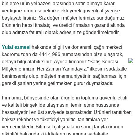
binlerce ürün yelpazesi arasından satın almaya karar
verdiğiniz ürünü sepetinize ekleyerek güvenli alışverişe
başlayabilirsiniz. Siz değerli müşterilerimize sunduğumuz
ürünlerin hepsi ithalatçı ve üretici firmaların garanti altında
olup adınıza faturalı olarak adresinize gönderilmektedir.
Yulaf ezmesi
hakkında bilgili ve donanımlı çağrı merkezi
kadromuzdan da 444 4 996 numarasından bize ulaşarak,
detaylı bilgi alabilirsiniz. Ayrıca firmamız “Satış Sonrası
Müşterilerimizin Her Zaman Yanındayız.” ilkesini sadakatle
benimsemiş olup, müşteri memnuniyetinin sağlanması için
gerekli şartları yerine getirmekten gurur duymaktadır.
Firmamız, bünyesinde olan ürünlerin topluma güvenli, etkili
ve kaliteli bir şekilde ulaşmasını temin etme hususunda
hassasiyetini en üst seviyede taşımaktadır. Ürünleri tanıtırken
haksız rekabet ve tüketiciyi yanıltıcı tanıtımlara yer
vermemektedir. Bilimsel çalışmaların sonuçlarıyla ürünün
etkinliği hakkında ki iddiaların uyumuna sadakatle