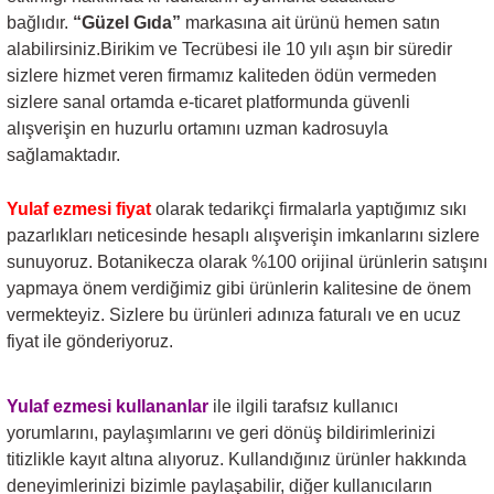
bağlıdır.
“Güzel Gıda”
markasına ait ürünü hemen satın
alabilirsiniz.Birikim ve Tecrübesi ile 10 yılı aşın bir süredir
sizlere hizmet veren firmamız kaliteden ödün vermeden
sizlere sanal ortamda e-ticaret platformunda güvenli
alışverişin en huzurlu ortamını uzman kadrosuyla
sağlamaktadır.
Yulaf ezmesi fiyat
olarak tedarikçi firmalarla yaptığımız sıkı
pazarlıkları neticesinde hesaplı alışverişin imkanlarını sizlere
sunuyoruz. Botanikecza olarak %100 orijinal ürünlerin satışını
yapmaya önem verdiğimiz gibi ürünlerin kalitesine de önem
vermekteyiz. Sizlere bu ürünleri adınıza faturalı ve en ucuz
fiyat ile gönderiyoruz.
Yulaf ezmesi
kullananlar
ile ilgili tarafsız kullanıcı
yorumlarını, paylaşımlarını ve geri dönüş bildirimlerinizi
titizlikle kayıt altına alıyoruz. Kullandığınız ürünler hakkında
deneyimlerinizi bizimle paylaşabilir, diğer kullanıcıların