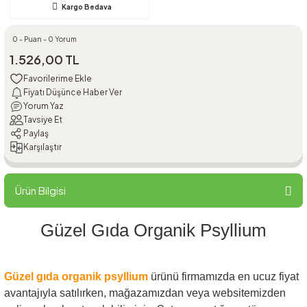
Kargo Bedava
0 - Puan - 0 Yorum
1.526,00 TL
Fiyatı Düşünce Haber Ver
Yorum Yaz
Tavsiye Et
Paylaş
Karşılaştır
Ürün Bilgisi
Güzel Gıda Organik Psyllium
Güzel gıda organik psyllium
ürünü firmamızda en ucuz fiyat
avantajıyla satılırken, mağazamızdan veya websitemizden