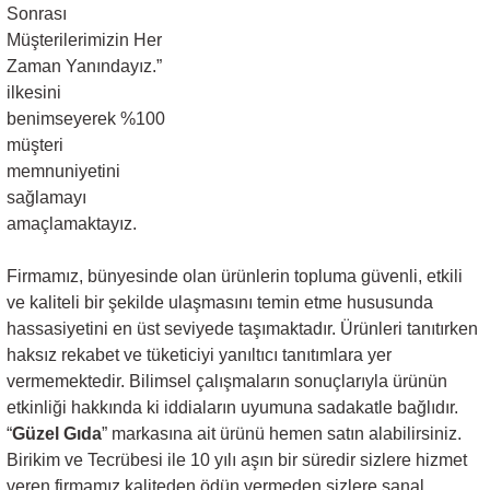
Sonrası
Müşterilerimizin Her
Zaman Yanındayız.”
ilkesini
benimseyerek %100
müşteri
memnuniyetini
sağlamayı
amaçlamaktayız.
Firmamız, bünyesinde olan ürünlerin topluma güvenli, etkili
ve kaliteli bir şekilde ulaşmasını temin etme hususunda
hassasiyetini en üst seviyede taşımaktadır. Ürünleri tanıtırken
haksız rekabet ve tüketiciyi yanıltıcı tanıtımlara yer
vermemektedir. Bilimsel çalışmaların sonuçlarıyla ürünün
etkinliği hakkında ki iddiaların uyumuna sadakatle bağlıdır.
“
Güzel Gıda
” markasına ait ürünü hemen satın alabilirsiniz.
Birikim ve Tecrübesi ile 10 yılı aşın bir süredir sizlere hizmet
veren firmamız kaliteden ödün vermeden sizlere sanal