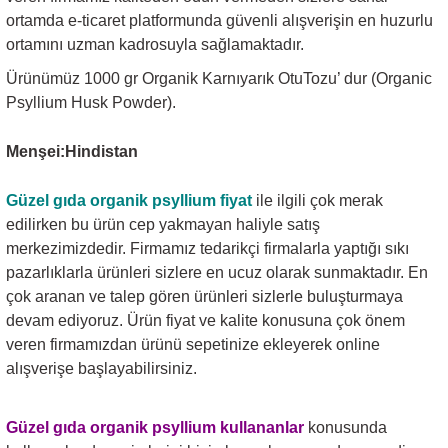
ortamda e-ticaret platformunda güvenli alışverişin en huzurlu
ortamını uzman kadrosuyla sağlamaktadır.
Ürünümüz 1000 gr Organik Karnıyarık OtuTozu’ dur (Organic
Psyllium Husk Powder).
Menşei:Hindistan
Güzel gıda organik psyllium fiyat
ile ilgili çok merak
edilirken bu ürün cep yakmayan haliyle satış
merkezimizdedir. Firmamız tedarikçi firmalarla yaptığı sıkı
pazarlıklarla ürünleri sizlere en ucuz olarak sunmaktadır. En
çok aranan ve talep gören ürünleri sizlerle buluşturmaya
devam ediyoruz. Ürün fiyat ve kalite konusuna çok önem
veren firmamızdan ürünü sepetinize ekleyerek online
alışverişe başlayabilirsiniz.
Güzel gıda organik psyllium
kullananlar
konusunda