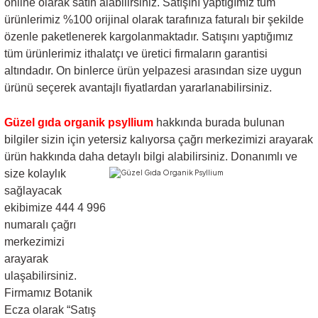
online olarak satın alabilirsiniz. Satışını yaptığımız tüm
ürünlerimiz %100 orijinal olarak tarafınıza faturalı bir şekilde
özenle paketlenerek kargolanmaktadır. Satışını yaptığımız
tüm ürünlerimiz ithalatçı ve üretici firmaların garantisi
altındadır. On binlerce ürün yelpazesi arasından size uygun
ürünü seçerek avantajlı fiyatlardan yararlanabilirsiniz.
Güzel gıda organik psyllium
hakkında burada bulunan
bilgiler sizin için yetersiz kalıyorsa
çağrı merkezimizi arayarak
ürün hakkında daha detaylı bilgi
alabilirsiniz. Donanımlı ve
size kolaylık
sağlayacak
ekibimize 444 4 996
numaralı çağrı
merkezimizi
arayarak
ulaşabilirsiniz.
Firmamız Botanik
Ecza olarak “Satış