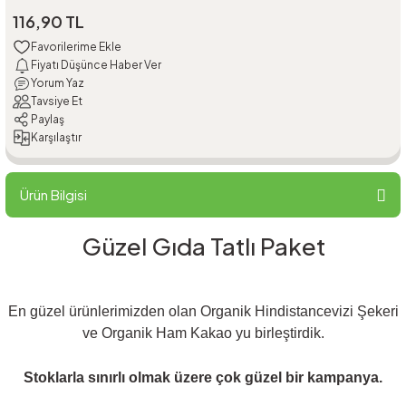
116,90 TL
Fiyatı Düşünce Haber Ver
Yorum Yaz
Tavsiye Et
Paylaş
Karşılaştır
Ürün Bilgisi
Güzel Gıda Tatlı Paket
En güzel ürünlerimizden olan Organik Hindistancevizi Şekeri
ve Organik Ham Kakao yu birleştirdik.
Stoklarla sınırlı olmak üzere çok güzel bir kampanya.