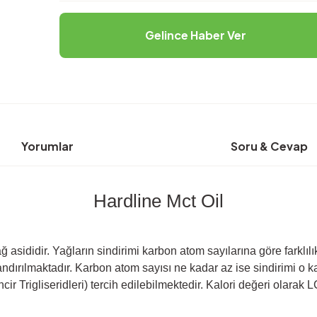
Gelince Haber Ver
Yorumlar
Soru & Cevap
Hardline Mct Oil
didir. Yağların sindirimi karbon atom sayılarına göre farklılık gö
dlandırılmaktadır. Karbon atom sayısı ne kadar az ise sindirimi o 
r Trigliseridleri) tercih edilebilmektedir. Kalori değeri olarak L