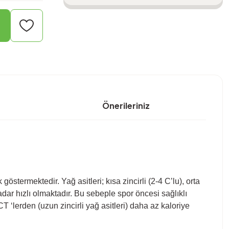
Önerileriniz
stermektedir. Yağ asitleri; kısa zincirli (2-4 C’lu), orta
kadar hızlı olmaktadır. Bu sebeple spor öncesi sağlıklı
CT ‘lerden (uzun zincirli yağ asitleri) daha az kaloriye