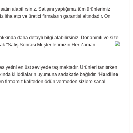
ın alabilirsiniz. Satışını yaptığımız tüm ürünlerimiz
ithalatçı ve üretici firmaların garantisi altındadır. On
kkında daha detaylı bilgi alabilirsiniz. Donanımlı ve size
rak “Satış Sonrası Müşterilerimizin Her Zaman
iyetini en üst seviyede taşımaktadır. Ürünleri tanıtırken
kkında ki iddiaların uyumuna sadakatle bağlıdır. “
Hardline
veren firmamız kaliteden ödün vermeden sizlere sanal