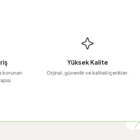
riş
Yüksek Kalite
le korunan
Orjinal, güvenilir ve kaliteli içerikler.
apısı