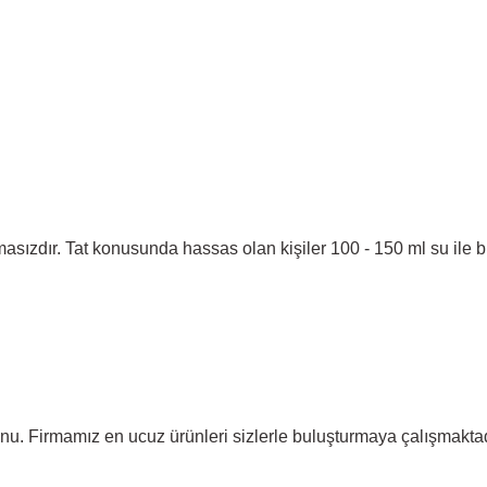
asızdır. Tat konusunda hassas olan kişiler 100 - 150 ml su ile birl
nu. Firmamız en ucuz ürünleri sizlerle buluşturmaya çalışmaktadı