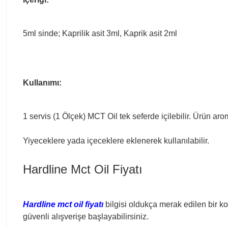
5ml sinde; Kaprilik asit 3ml, Kaprik asit 2ml
Kullanımı:
1 servis (1 Ölçek) MCT Oil tek seferde içilebilir. Ürün arom
Yiyeceklere yada içeceklere eklenerek kullanılabilir.
Hardline Mct Oil Fiyatı
Hardline mct oil fiyatı
bilgisi oldukça merak edilen bir ko
güvenli alışverişe başlayabilirsiniz.