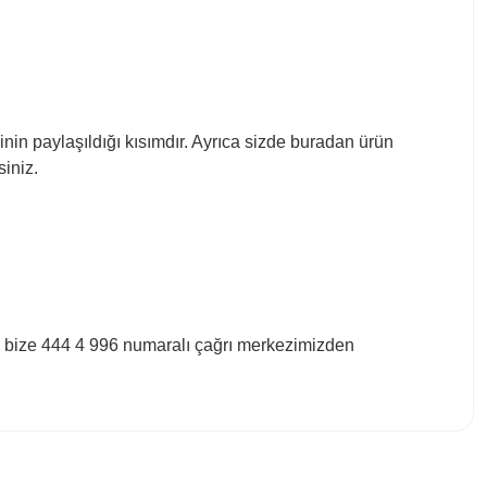
inin paylaşıldığı kısımdır. Ayrıca sizde buradan ürün
siniz.
çin bize 444 4 996 numaralı çağrı merkezimizden
bilirsiniz.