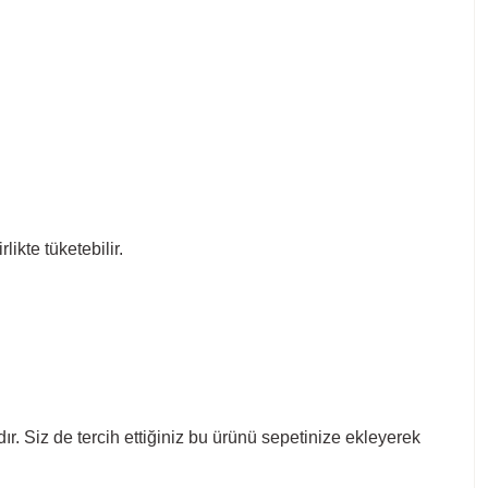
ikte tüketebilir.
r. Siz de tercih ettiğiniz bu ürünü sepetinize ekleyerek