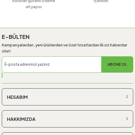
korunan güvenli ödeme
içerikler.
altyapısı
Gönder
E-BÜLTEN
Kampanyalardan, yeni ürünlerden ve özel fırsatlardan ilk siz haberdar
olun!
ABONE OL
HESABIM
HAKKIMIZDA