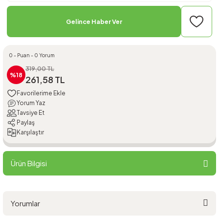
Gelince Haber Ver
0 - Puan - 0 Yorum
319,00 TL
%18
261,58 TL
Yorum Yaz
Tavsiye Et
Paylaş
Karşılaştır
Ürün Bilgisi
Yorumlar