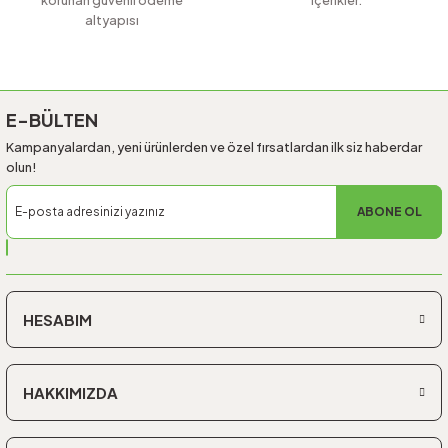
altyapısı
Gönder
E-BÜLTEN
Kampanyalardan, yeni ürünlerden ve özel fırsatlardan ilk siz haberdar
olun!
ABONE OL
HESABIM
HAKKIMIZDA