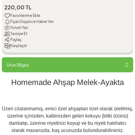
220,00 TL
Fiyatı Düşünce Haber Ver
Yorum Yaz
Tavsiye Et
Paylaş
Karşılaştır
Ürün Bilgisi
Homemade Ahşap Melek-Ayakta
Üzeri cilalanmamış, emici özel ahşaptan özel olarak üretilmiş,
üzerine içinizden, kalbinizden gelen kokuyu (bitki özünü)
damlatıp, üzerine niyetinizi koyup ve bu niyeti hatırlatıcı
olarak masanızda, baş ucunuzda bulundurabilirsiniz.