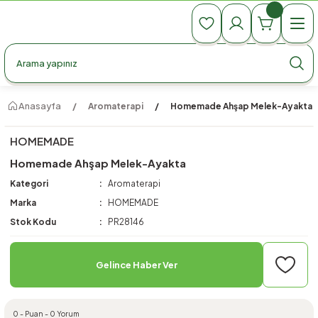
990 TL Üzeri Ücretsiz Kargo
990 TL Üzeri Ücretsiz Kargo
990 TL Üzeri Ücretsiz Kargo
Anasayfa
Aromaterapi
Homemade Ahşap Melek-Ayakta
HOMEMADE
Homemade Ahşap Melek-Ayakta
Kategori
Aromaterapi
Marka
HOMEMADE
Stok Kodu
PR28146
Gelince Haber Ver
0 - Puan - 0 Yorum