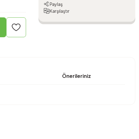
Paylaş
Karşılaştır
Önerileriniz
bilirsiniz.