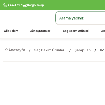
444 4 996
Kargo Takip
Cilt Bakım
Güneş Kremleri
Saç Bakım Ürünleri
Gıd
Anasayfa
Saç Bakım Ürünleri
Şampuan
Ho