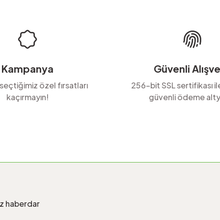
Kampanya
Güvenli Alışve
 seçtiğimiz özel fırsatları
256-bit SSL sertifikası i
kaçırmayın!
güvenli ödeme alty
Gönder
iz haberdar