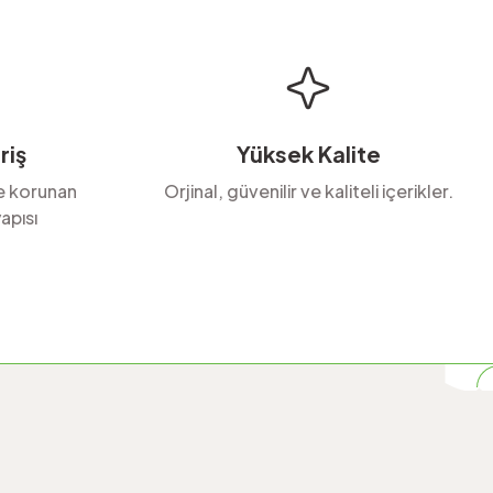
riş
Yüksek Kalite
le korunan
Orjinal, güvenilir ve kaliteli içerikler.
apısı