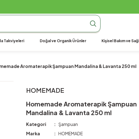
990 TL Üzeri Ücretsiz Kargo
990 TL Üzeri Ücretsiz Kargo
990 TL Üzeri Ücretsiz Kargo
a Takviyeleri
Doğal ve Organik Ürünler
Kişisel Bakım ve Sağl
memade Aromaterapik Şampuan Mandalina & Lavanta 250 ml
HOMEMADE
Homemade Aromaterapik Şampuan
Mandalina & Lavanta 250 ml
Kategori
Şampuan
Marka
HOMEMADE