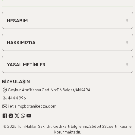
HESABIM
HAKKIMIZDA
YASAL METİNLER
BİZE ULAŞIN
Ceyhun Atuf Kansu Cad. No:116 Balgat/ANKARA
444 4 996
iletisim@botanikecza.com
© 2025 Tüm Hakları Saklıdır. Kredi kartı bilgileriniz 256bit SSL sertifikası ile
korunmaktadır.