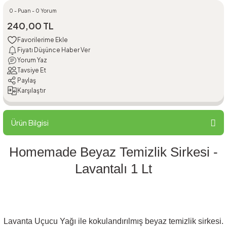
0 - Puan - 0 Yorum
240,00 TL
Fiyatı Düşünce Haber Ver
Yorum Yaz
Tavsiye Et
Paylaş
Karşılaştır
Ürün Bilgisi
Homemade Beyaz Temizlik Sirkesi -
Lavantalı 1 Lt
Lavanta Uçucu Yağı ile kokulandırılmış beyaz temizlik sirkesi.