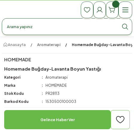
990 TL Üzeri Ücretsiz Kargo
990 TL Üzeri Ücretsiz Kargo
990 TL Üzeri Ücretsiz Kargo
Anasayfa
Aromaterapi
Homemade Buğday-Lavanta Boyun
HOMEMADE
Homemade Buğday-Lavanta Boyun Yastığı
Kategori
Aromaterapi
Marka
HOMEMADE
Stok Kodu
PR28113
Barkod Kodu
1530500100003
Gelince Haber Ver