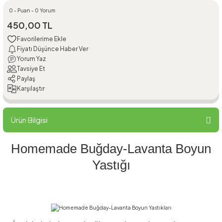
0 - Puan - 0 Yorum
450,00 TL
Fiyatı Düşünce Haber Ver
Yorum Yaz
Tavsiye Et
Paylaş
Karşılaştır
Ürün Bilgisi
Homemade Buğday-Lavanta Boyun
Yastığı