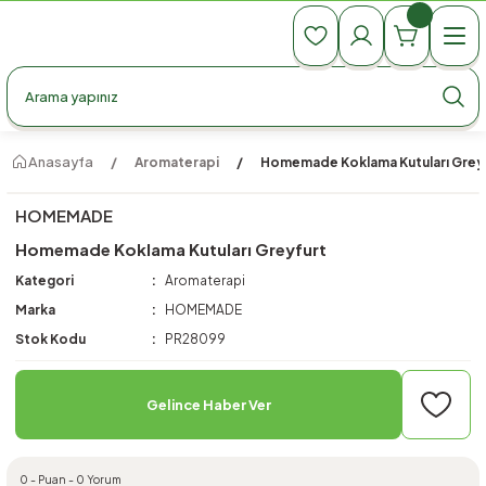
990 TL Üzeri Ücretsiz Kargo
990 TL Üzeri Ücretsiz Kargo
990 TL Üzeri Ücretsiz Kargo
Anasayfa
Aromaterapi
Homemade Koklama Kutuları Grey
HOMEMADE
Homemade Koklama Kutuları Greyfurt
Kategori
Aromaterapi
Marka
HOMEMADE
Stok Kodu
PR28099
Gelince Haber Ver
0 - Puan - 0 Yorum