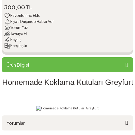
300,00 TL
Fiyatı Düşünce Haber Ver
Yorum Yaz
Tavsiye Et
Paylaş
Karşılaştır
Ürün Bilgisi
Homemade Koklama Kutuları Greyfurt
Yorumlar