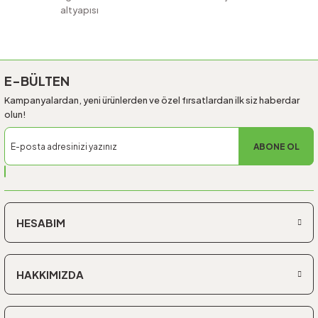
altyapısı
Gönder
E-BÜLTEN
Kampanyalardan, yeni ürünlerden ve özel fırsatlardan ilk siz haberdar
olun!
ABONE OL
HESABIM
HAKKIMIZDA