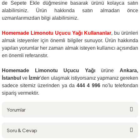
de Sepete Ekle düğmesine basarak ürünü kolayca satın
alabilirsiniz. Ürün hakkında satın almadan önce
uzmanlarımızdan bilgi alabilirsiniz.
Homemade Limonotu Uçucu Yağı Kullananlar
, bu ürünleri
almak isteyenler için önemli bilgiler sunuyor. Ürün hakkında
yapılan yorumlar her zaman almak isteyen kullanıcı açısından
en önemli referanstır.
Homemade Limonotu Uçucu Yağı
ürüne
Ankara,
İstanbul
ve
İzmir
'den ulaşmak istiyorsanız yapmanız gereken
sadece sitemiz üzerinden ya da
444 4 996
no'lu telefondan
sipariş vermektir.
Yorumlar
Soru & Cevap
Bu ürüne ilk yorumu siz yapın!