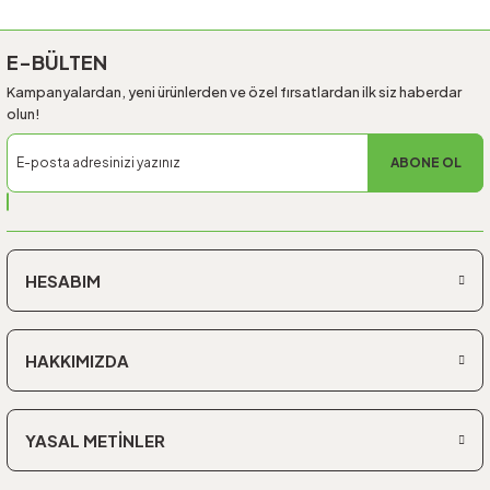
E-BÜLTEN
Kampanyalardan, yeni ürünlerden ve özel fırsatlardan ilk siz haberdar
olun!
ABONE OL
HESABIM
HAKKIMIZDA
YASAL METİNLER