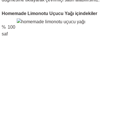
Homemade Limonotu Uçucu Yağı içindekiler
% 100
saf