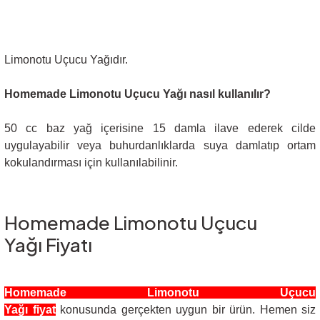
Limonotu Uçucu Yağıdır.
Homemade Limonotu Uçucu Yağı nasıl kullanılır?
50 cc baz yağ içerisine 15 damla ilave ederek cilde
uygulayabilir veya buhurdanlıklarda suya damlatıp ortam
kokulandırması için kullanılabilinir.
Homemade Limonotu Uçucu
Yağı Fiyatı
Homemade Limonotu Uçucu
Yağı fiyat
konusunda gerçekten uygun bir ürün. Hemen siz