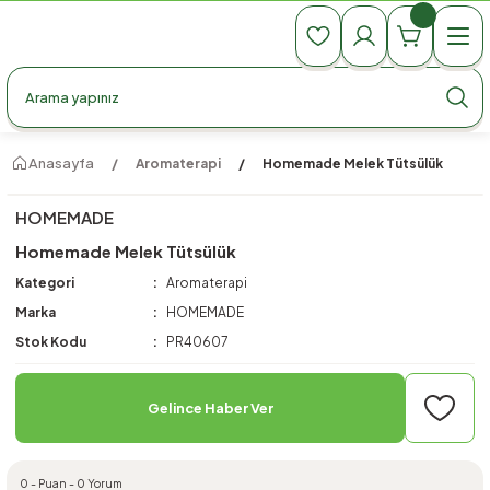
990 TL Üzeri Ücretsiz Kargo
990 TL Üzeri Ücretsiz Kargo
990 TL Üzeri Ücretsiz Kargo
Anasayfa
Aromaterapi
Homemade Melek Tütsülük
HOMEMADE
Homemade Melek Tütsülük
Kategori
Aromaterapi
Marka
HOMEMADE
Stok Kodu
PR40607
Gelince Haber Ver
0 - Puan - 0 Yorum