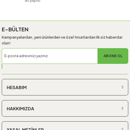
altyapısı
Gönder
E-BÜLTEN
Kampanyalardan, yeni ürünlerden ve özel fırsatlardan ilk siz haberdar
olun!
ABONE OL
HESABIM
HAKKIMIZDA
YASAL METİNLER