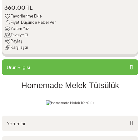
360,00 TL
Fiyatı Düşünce Haber Ver
Yorum Yaz
Tavsiye Et
Paylaş
Karşılaştır
Ürün Bilgisi
Homemade Melek Tütsülük
Yorumlar