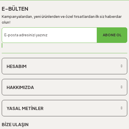
E-BÜLTEN
Kampanyalardan, yeni ürünlerden ve özel fırsatlardan ilk siz haberdar
olun!
ABONE OL
HESABIM
HAKKIMIZDA
YASAL METİNLER
BİZE ULAŞIN