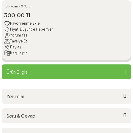
0 - Puan - 0 Yorum
300,00 TL
Fiyatı Düşünce Haber Ver
Yorum Yaz
Tavsiye Et
Paylaş
Karşılaştır
Ürün Bilgisi
Yorumlar
Soru & Cevap
Bu ürüne ilk yorumu siz yapın!