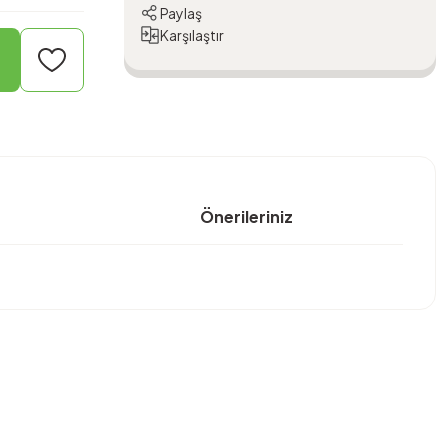
Paylaş
Karşılaştır
Önerileriniz
bilirsiniz.