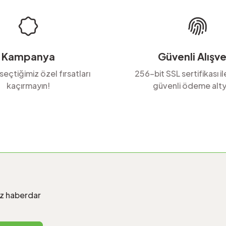
Kampanya
Güvenli Alışve
 seçtiğimiz özel fırsatları
256-bit SSL sertifikası i
kaçırmayın!
güvenli ödeme alty
Gönder
iz haberdar