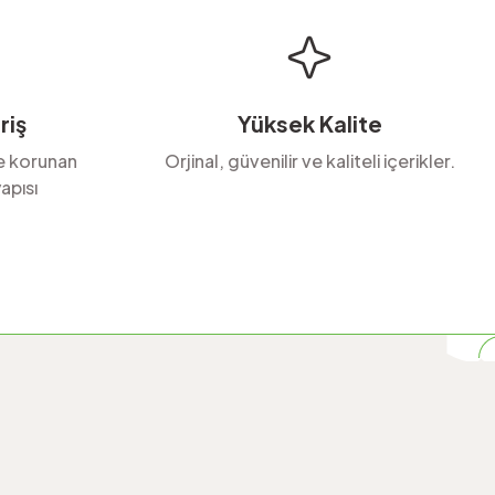
riş
Yüksek Kalite
le korunan
Orjinal, güvenilir ve kaliteli içerikler.
apısı