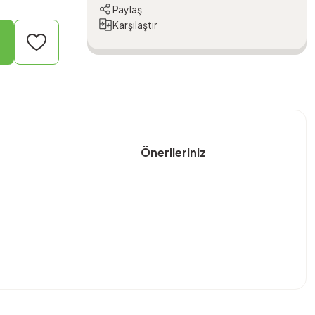
Paylaş
Karşılaştır
Önerileriniz
bilirsiniz.