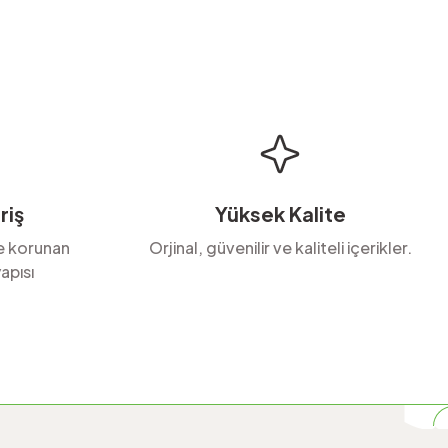
riş
Yüksek Kalite
le korunan
Orjinal, güvenilir ve kaliteli içerikler.
apısı