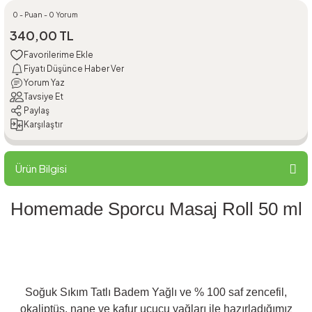
0 - Puan - 0 Yorum
340,00 TL
Fiyatı Düşünce Haber Ver
Yorum Yaz
Tavsiye Et
Paylaş
Karşılaştır
Ürün Bilgisi
Homemade Sporcu Masaj Roll 50 ml
Soğuk Sıkım Tatlı Badem Yağlı ve % 100 saf zencefil,
okaliptüs, nane ve kafur uçucu yağları ile hazırladığımız