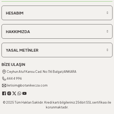
HESABIM
HAKKIMIZDA
YASAL METİNLER
BİZE ULAŞIN
Ceyhun Atuf Kansu Cad. No:116 Balgat/ANKARA
444 4 996
iletisim@botanikecza.com
© 2025 Tüm Hakları Saklıdır. Kredi kartı bilgileriniz 256bit SSL sertifikası ile
korunmaktadır.