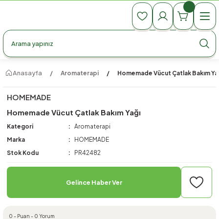
990 TL Üzeri Ücretsiz Kargo
990 TL Üzeri Ücretsiz Kargo
990 TL Üzeri Ücretsiz Kargo
Anasayfa
Aromaterapi
Homemade Vücut Çatlak Bakım Ya
HOMEMADE
Homemade Vücut Çatlak Bakım Yağı
Kategori
Aromaterapi
Marka
HOMEMADE
Stok Kodu
PR42482
Gelince Haber Ver
0 - Puan - 0 Yorum