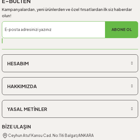
E-BÜLTEN
Kampanyalardan, yeni ürünlerden ve özel fırsatlardan ilk siz haberdar
olun!
ABONE OL
HESABIM
HAKKIMIZDA
YASAL METİNLER
BİZE ULAŞIN
Ceyhun Atuf Kansu Cad. No:116 Balgat/ANKARA