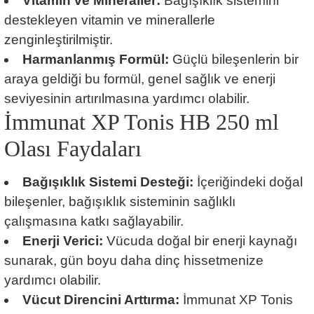
Vitamin ve Mineraller:
Bağışıklık sistemini
destekleyen vitamin ve minerallerle
zenginleştirilmiştir.
Harmanlanmış Formül:
Güçlü bileşenlerin bir
araya geldiği bu formül, genel sağlık ve enerji
seviyesinin artırılmasına yardımcı olabilir.
İmmunat XP Tonis HB 250 ml
Olası Faydaları
Bağışıklık Sistemi Desteği:
İçeriğindeki doğal
bileşenler, bağışıklık sisteminin sağlıklı
çalışmasına katkı sağlayabilir.
Enerji Verici:
Vücuda doğal bir enerji kaynağı
sunarak, gün boyu daha dinç hissetmenize
yardımcı olabilir.
Vücut Direncini Arttırma:
İmmunat XP Tonis