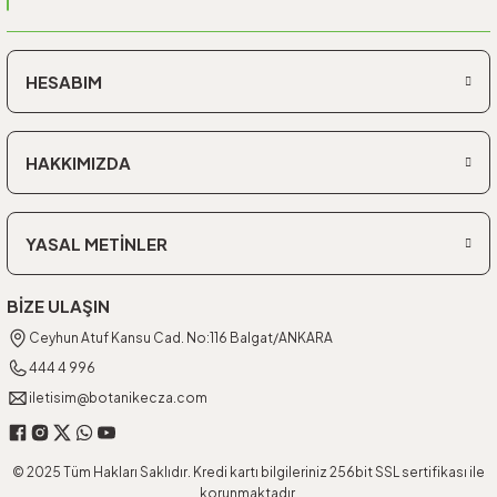
HESABIM
HAKKIMIZDA
YASAL METİNLER
BİZE ULAŞIN
Ceyhun Atuf Kansu Cad. No:116 Balgat/ANKARA
444 4 996
iletisim@botanikecza.com
© 2025 Tüm Hakları Saklıdır. Kredi kartı bilgileriniz 256bit SSL sertifikası ile
korunmaktadır.