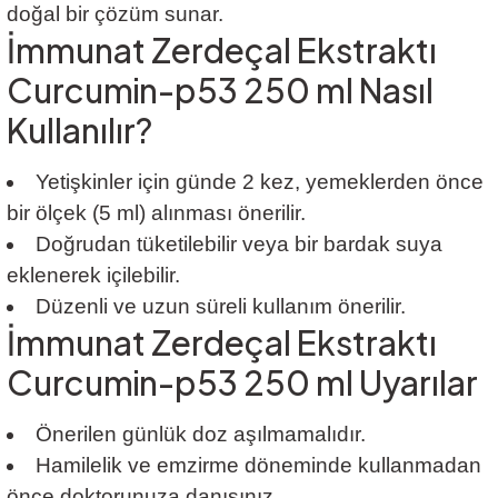
doğal bir çözüm sunar.
İmmunat Zerdeçal Ekstraktı
Curcumin-p53 250 ml Nasıl
Kullanılır?
Yetişkinler için günde 2 kez, yemeklerden önce
bir ölçek (5 ml) alınması önerilir.
Doğrudan tüketilebilir veya bir bardak suya
eklenerek içilebilir.
Düzenli ve uzun süreli kullanım önerilir.
İmmunat Zerdeçal Ekstraktı
Curcumin-p53 250 ml Uyarılar
Önerilen günlük doz aşılmamalıdır.
Hamilelik ve emzirme döneminde kullanmadan
önce doktorunuza danışınız.