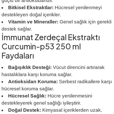
güçlü bir antioksidandır.
Bitkisel Ekstraktlar:
Hücresel yenilenmeyi
destekleyen doğal içerikler.
Vitamin ve Mineraller:
Genel sağlık için gerekli
destek sağlar.
İmmunat Zerdeçal Ekstraktı
Curcumin-p53 250 ml
Faydaları
Bağışıklık Desteği:
Vücut direncini artırarak
hastalıklara karşı koruma sağlar.
Antioksidan Koruma:
Serbest radikallere karşı
hücresel koruma sağlar.
Hücresel Sağlık:
Hücre yenilenmesini
destekleyerek genel sağlığı iyileştirir.
Doğal Destek:
Kimyasal içeriklerden uzak,