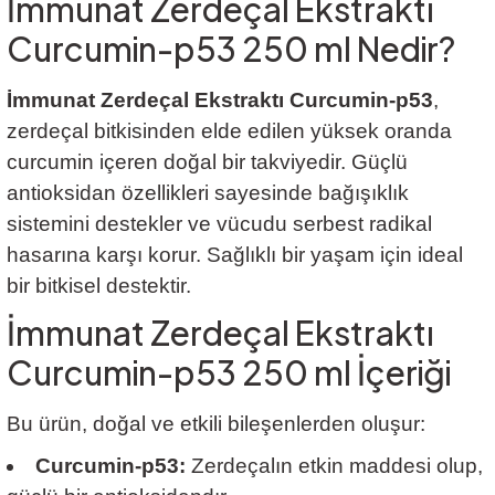
İmmunat Zerdeçal Ekstraktı
Curcumin-p53 250 ml Nedir?
İmmunat Zerdeçal Ekstraktı Curcumin-p53
,
zerdeçal bitkisinden elde edilen yüksek oranda
curcumin içeren doğal bir takviyedir. Güçlü
antioksidan özellikleri sayesinde bağışıklık
sistemini destekler ve vücudu serbest radikal
hasarına karşı korur. Sağlıklı bir yaşam için ideal
bir bitkisel destektir.
İmmunat Zerdeçal Ekstraktı
Curcumin-p53 250 ml İçeriği
Bu ürün, doğal ve etkili bileşenlerden oluşur:
Curcumin-p53:
Zerdeçalın etkin maddesi olup,