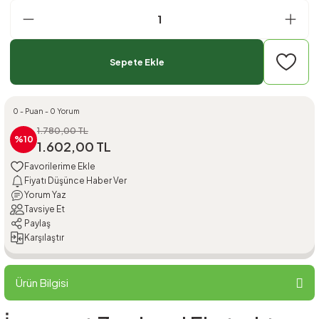
Sepete Ekle
0 - Puan - 0 Yorum
1.780,00 TL
%10
1.602,00 TL
Fiyatı Düşünce Haber Ver
Yorum Yaz
Tavsiye Et
Paylaş
Karşılaştır
Ürün Bilgisi