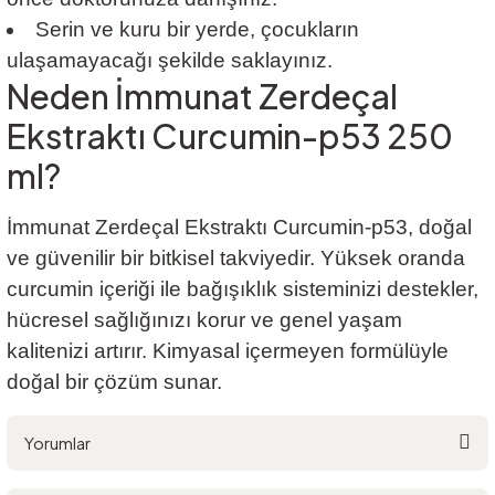
Serin ve kuru bir yerde, çocukların
ulaşamayacağı şekilde saklayınız.
Neden İmmunat Zerdeçal
Ekstraktı Curcumin-p53 250
ml?
İmmunat Zerdeçal Ekstraktı Curcumin-p53, doğal
ve güvenilir bir bitkisel takviyedir. Yüksek oranda
curcumin içeriği ile bağışıklık sisteminizi destekler,
hücresel sağlığınızı korur ve genel yaşam
kalitenizi artırır. Kimyasal içermeyen formülüyle
doğal bir çözüm sunar.
Yorumlar