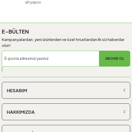
altyapısı
Gönder
E-BÜLTEN
Kampanyalardan, yeni ürünlerden ve özel fırsatlardan ilk siz haberdar
olun!
ABONE OL
HESABIM
HAKKIMIZDA