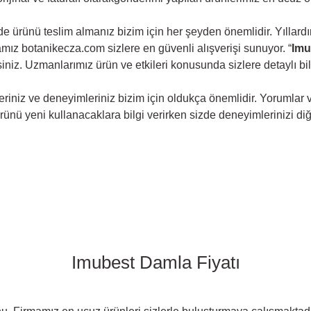
e ürünü teslim almanız bizim için her şeyden önemlidir. Yıllard
ız botanikecza.com sizlere en güvenli alışverişi sunuyor. “
Imu
iniz. Uzmanlarımız ürün ve etkileri konusunda sizlere detaylı bil
iniz ve deneyimleriniz bizim için oldukça önemlidir. Yorumlar v
ünü yeni kullanacaklara bilgi verirken sizde deneyimlerinizi diğe
Imubest Damla Fiyatı