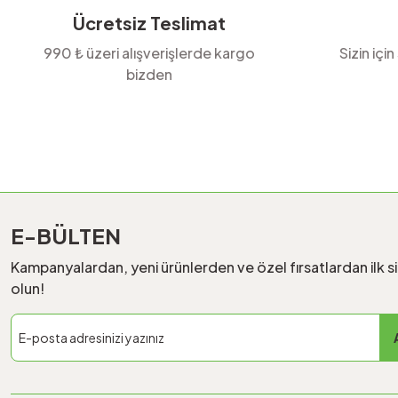
Ücretsiz Teslimat
990 ₺ üzeri alışverişlerde kargo
Sizin için
bizden
E-BÜLTEN
Kampanyalardan, yeni ürünlerden ve özel fırsatlardan ilk s
olun!