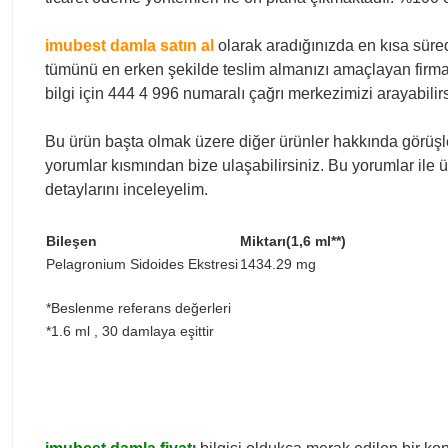
imubest damla
satın al
olarak aradığınızda en kısa süred
tümünü en erken şekilde teslim almanızı amaçlayan firmam
bilgi için 444 4 996 numaralı çağrı merkezimizi arayabilirs
Bu ürün başta olmak üzere diğer ürünler hakkında görüşler
yorumlar kısmından bize ulaşabilirsiniz. Bu yorumlar ile ür
detaylarını inceleyelim.
Bileşen
Miktarı(1,6 ml**)
Pelagronium Sidoides Ekstresi
1434.29 mg
*Beslenme referans değerleri
*1.6 ml , 30 damlaya eşittir