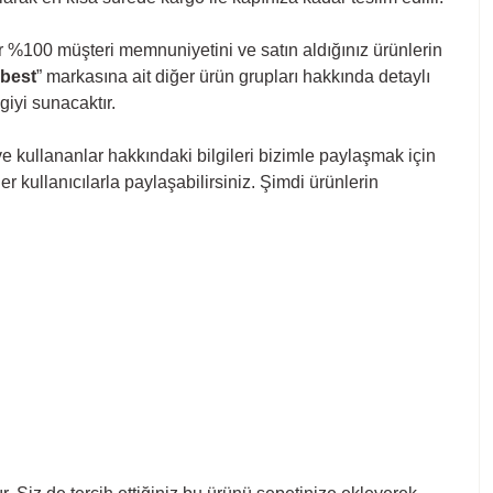
ır %100 müşteri memnuniyetini ve satın aldığınız ürünlerin
best
” markasına ait diğer ürün grupları hakkında detaylı
giyi sunacaktır.
e kullananlar hakkındaki bilgileri bizimle paylaşmak için
r kullanıcılarla paylaşabilirsiniz. Şimdi ürünlerin