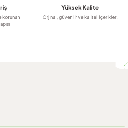
riş
Yüksek Kalite
le korunan
Orjinal, güvenilir ve kaliteli içerikler.
apısı