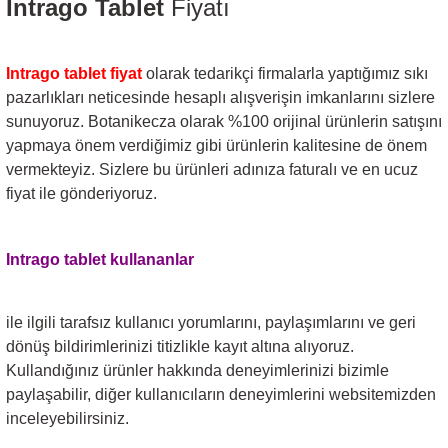
Intrago Tablet
Fiyatı
Intrago tablet
fiyat
olarak tedarikçi firmalarla yaptığımız sıkı
pazarlıkları neticesinde hesaplı alışverişin imkanlarını sizlere
sunuyoruz. Botanikecza olarak %100 orijinal ürünlerin satışını
yapmaya önem verdiğimiz gibi ürünlerin kalitesine de önem
vermekteyiz. Sizlere bu ürünleri adınıza faturalı ve en ucuz
fiyat ile gönderiyoruz.
Intrago tablet
kullananlar
ile ilgili tarafsız kullanıcı yorumlarını, paylaşımlarını ve geri
dönüş bildirimlerinizi titizlikle kayıt altına alıyoruz.
Kullandığınız ürünler hakkında deneyimlerinizi bizimle
paylaşabilir, diğer kullanıcıların deneyimlerini websitemizden
inceleyebilirsiniz.