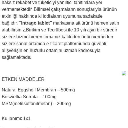
haksız rekabet ve tüketiciyi yanıltıcı tanıtımlara yer
vermemektedir. Bilimsel çalışmaların sonuçlarıyla ürünün
etkinliği hakkında ki iddiaların uyumuna sadakatle
bağlıdır.
“Intrago tablet”
markasına ait ürünü hemen satın
alabilirsiniz.Birikim ve Tecrübesi ile 10 yılı aşın bir süredir
sizlere hizmet veren firmamız kaliteden ödün vermeden
sizlere sanal ortamda e-ticaret platformunda güvenli
alışverişin en huzurlu ortamını uzman kadrosuyla
sağlamaktadır.
ETKEN MADDELER
Natural Eggshell Membran – 500mg
Boswellia Serrata – 100mg
MSM(metilsülfonilmetan) – 200mg
Kullanımı: 1x1