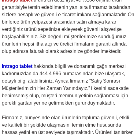
garantisiyle temin edebilmenin yanı sıra firmamız tarafından
sizlere hesaplı ve güvenli e-ticaret imkanı sağlanmaktadır. On
binlerce ürün yelpazesi arasından satın almaya karar
verdiğiniz ürünü sepetinize ekleyerek güvenli alışverişe
başlayabilirsiniz. Siz değerli müşterilerimize sunduğumuz
ürünlerin hepsi ithalatçı ve üretici firmaların garanti altında
olup adınıza faturalı olarak adresinize gönderilmektedir.
Intrago tablet
hakkında bilgili ve donanımlı çağrı merkezi
kadromuzdan da 444 4 996 numarasından bize ulaşarak,
detaylı bilgi alabilirsiniz. Ayrıca firmamız “Satış Sonrası
Müşterilerimizin Her Zaman Yanındayız.” ilkesini sadakatle
benimsemiş olup, müşteri memnuniyetinin sağlanması için
gerekli şartları yerine getirmekten gurur duymaktadır.
Firmamız, bünyesinde olan ürünlerin topluma güvenli, etkili
ve kaliteli bir şekilde ulaşmasını temin etme hususunda
hassasiyetini en üst seviyede taşımaktadır. Ürünleri tanıtırken