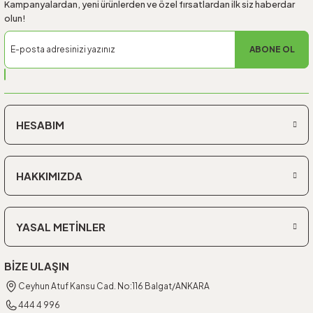
Kampanyalardan, yeni ürünlerden ve özel fırsatlardan ilk siz haberdar
olun!
ABONE OL
HESABIM
HAKKIMIZDA
YASAL METİNLER
BİZE ULAŞIN
Ceyhun Atuf Kansu Cad. No:116 Balgat/ANKARA
444 4 996