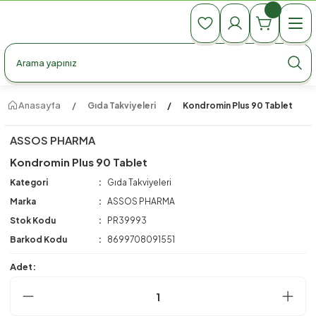
990 TL Üzeri Ücretsiz Kargo
990 TL Üzeri Ücretsiz Kargo
990 TL Üzeri Ücretsiz Kargo
Anasayfa
Gıda Takviyeleri
Kondromin Plus 90 Tablet
ASSOS PHARMA
Kondromin Plus 90 Tablet
Kategori
Gıda Takviyeleri
Marka
ASSOS PHARMA
Stok Kodu
PR39993
Barkod Kodu
8699708091551
Adet: