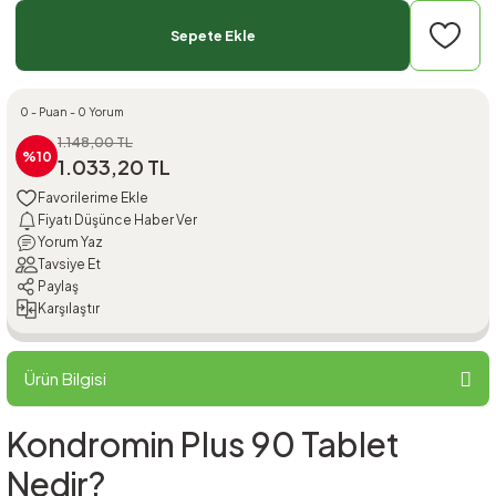
Sepete Ekle
0 - Puan - 0 Yorum
1.148,00 TL
%10
1.033,20 TL
Fiyatı Düşünce Haber Ver
Yorum Yaz
Tavsiye Et
Paylaş
Karşılaştır
Ürün Bilgisi
Kondromin Plus 90 Tablet
Nedir?