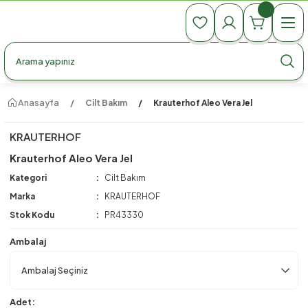
990 TL Üzeri Ücretsiz Kargo
990 TL Üzeri Ücretsiz Kargo
990 TL Üzeri Ücretsiz Kargo
Anasayfa
Cilt Bakım
Krauterhof Aleo Vera Jel
KRAUTERHOF
Krauterhof Aleo Vera Jel
Kategori
Cilt Bakım
Marka
KRAUTERHOF
Stok Kodu
PR43330
Ambalaj
Adet: