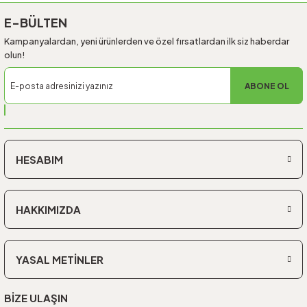
E-BÜLTEN
Kampanyalardan, yeni ürünlerden ve özel fırsatlardan ilk siz haberdar
olun!
ABONE OL
HESABIM
HAKKIMIZDA
YASAL METİNLER
BİZE ULAŞIN