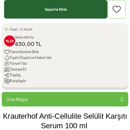
Sepete Ekle
0 - Puan - 0 Yorum
840,00 TL
%25
630,00 TL
Fiyatı Düşünce Haber Ver
Yorum Yaz
Tavsiye Et
Paylaş
Karşılaştır
Ürün Bilgisi
Krauterhof Anti-Cellulite Selülit Karşıtı
Serum 100 ml