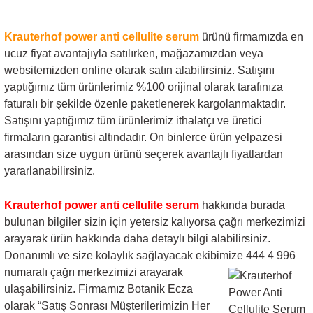
Krauterhof power anti cellulite serum
ürünü firmamızda en
ucuz fiyat avantajıyla satılırken, mağazamızdan veya
websitemizden online olarak satın alabilirsiniz. Satışını
yaptığımız tüm ürünlerimiz %100 orijinal olarak tarafınıza
faturalı bir şekilde özenle paketlenerek kargolanmaktadır.
Satışını yaptığımız tüm ürünlerimiz ithalatçı ve üretici
firmaların garantisi altındadır. On binlerce ürün yelpazesi
arasından size uygun ürünü seçerek avantajlı fiyatlardan
yararlanabilirsiniz.
Krauterhof power anti cellulite serum
hakkında burada
bulunan bilgiler sizin için yetersiz kalıyorsa çağrı merkezimizi
arayarak ürün hakkında daha detaylı bilgi alabilirsiniz.
Donanımlı ve size kolaylık sağlayacak ekibimize 444 4 996
numaralı çağrı merkezimizi arayarak
ulaşabilirsiniz. Firmamız Botanik Ecza
olarak “Satış Sonrası Müşterilerimizin Her