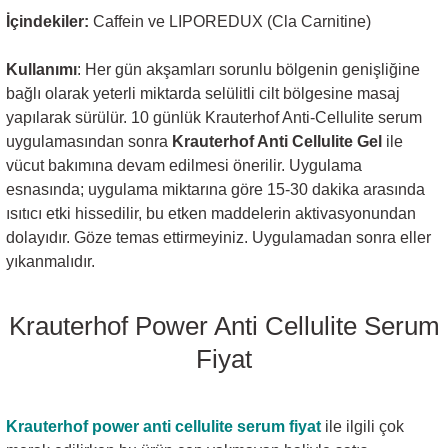
İçindekiler:
Caffein ve LIPOREDUX (Cla Carnitine)
Kullanımı
: Her gün akşamları sorunlu bölgenin genişliğine
bağlı olarak yeterli miktarda selülitli cilt bölgesine masaj
yapılarak sürülür. 10 günlük Krauterhof Anti-Cellulite serum
uygulamasından sonra
Krauterhof Anti Cellulite Gel
ile
vücut bakımına devam edilmesi önerilir. Uygulama
esnasında; uygulama miktarına göre 15-30 dakika arasında
ısıtıcı etki hissedilir, bu etken maddelerin aktivasyonundan
dolayıdır. Göze temas ettirmeyiniz. Uygulamadan sonra eller
yıkanmalıdır.
Krauterhof Power Anti Cellulite Serum
Fiyat
Krauterhof power anti cellulite serum fiyat
ile ilgili çok