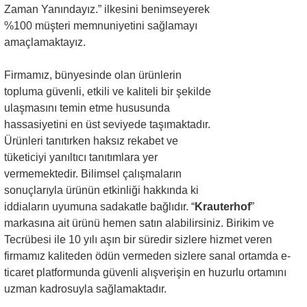
Zaman Yanındayız.” ilkesini benimseyerek
%100 müşteri memnuniyetini sağlamayı
amaçlamaktayız.
Firmamız, bünyesinde olan ürünlerin
topluma güvenli, etkili ve kaliteli bir şekilde
ulaşmasını temin etme hususunda
hassasiyetini en üst seviyede taşımaktadır.
Ürünleri tanıtırken haksız rekabet ve
tüketiciyi yanıltıcı tanıtımlara yer
vermemektedir. Bilimsel çalışmaların
sonuçlarıyla ürünün etkinliği hakkında ki
iddiaların uyumuna sadakatle bağlıdır. “
Krauterhof
”
markasına ait ürünü hemen satın alabilirsiniz. Birikim ve
Tecrübesi ile 10 yılı aşın bir süredir sizlere hizmet veren
firmamız kaliteden ödün vermeden sizlere sanal ortamda e-
ticaret platformunda güvenli alışverişin en huzurlu ortamını
uzman kadrosuyla sağlamaktadır.