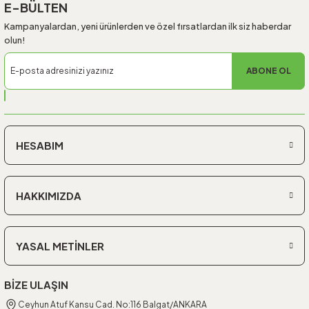
E-BÜLTEN
Kampanyalardan, yeni ürünlerden ve özel fırsatlardan ilk siz haberdar
olun!
ABONE OL
HESABIM
HAKKIMIZDA
YASAL METİNLER
BİZE ULAŞIN
Ceyhun Atuf Kansu Cad. No:116 Balgat/ANKARA