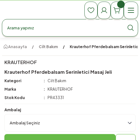
990 TL Üzeri Ücretsiz Kargo
990 TL Üzeri Ücretsiz Kargo
990 TL Üzeri Ücretsiz Kargo
Anasayfa
Cilt Bakım
Krauterhof Pferdebalsam Serinletici M
KRAUTERHOF
Krauterhof Pferdebalsam Serinletici Masaj Jeli
Kategori
Cilt Bakım
Marka
KRAUTERHOF
Stok Kodu
PR43331
Ambalaj