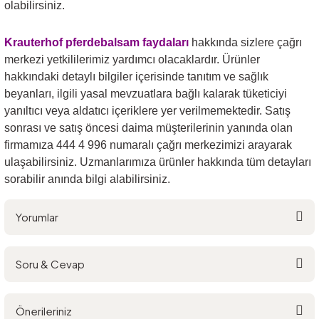
olabilirsiniz.
Krauterhof pferdebalsam
faydaları
hakkında sizlere çağrı
merkezi yetkililerimiz yardımcı olacaklardır. Ürünler
hakkındaki detaylı bilgiler içerisinde tanıtım ve sağlık
beyanları, ilgili yasal mevzuatlara bağlı kalarak tüketiciyi
yanıltıcı veya aldatıcı içeriklere yer verilmemektedir. Satış
sonrası ve satış öncesi daima müşterilerinin yanında olan
firmamıza 444 4 996 numaralı çağrı merkezimizi arayarak
ulaşabilirsiniz. Uzmanlarımıza ürünler hakkında tüm detayları
sorabilir anında bilgi alabilirsiniz.
Yorumlar
Soru & Cevap
Bu ürüne ilk yorumu siz yapın!
Önerileriniz
Yorum Yaz