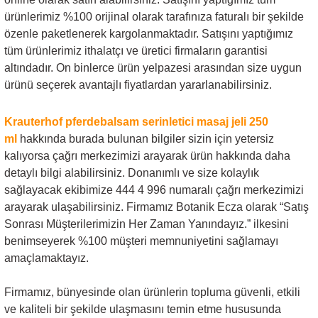
ürünlerimiz %100 orijinal olarak tarafınıza faturalı bir şekilde
özenle paketlenerek kargolanmaktadır. Satışını yaptığımız
tüm ürünlerimiz ithalatçı ve üretici firmaların garantisi
altındadır. On binlerce ürün yelpazesi arasından size uygun
ürünü seçerek avantajlı fiyatlardan yararlanabilirsiniz.
Krauterhof pferdebalsam serinletici masaj jeli 250
ml
hakkında burada bulunan bilgiler sizin için yetersiz
kalıyorsa çağrı merkezimizi arayarak ürün hakkında daha
detaylı bilgi alabilirsiniz. Donanımlı ve size kolaylık
sağlayacak ekibimize 444 4 996 numaralı çağrı merkezimizi
arayarak ulaşabilirsiniz. Firmamız Botanik Ecza olarak “Satış
Sonrası Müşterilerimizin Her Zaman Yanındayız.” ilkesini
benimseyerek %100 müşteri memnuniyetini sağlamayı
amaçlamaktayız.
Firmamız, bünyesinde olan ürünlerin topluma güvenli, etkili
ve kaliteli bir şekilde ulaşmasını temin etme hususunda