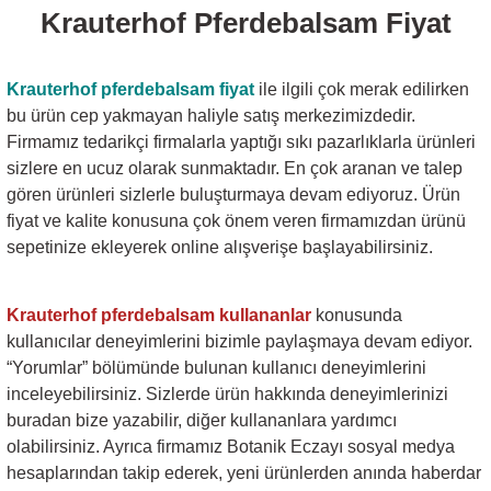
Krauterhof Pferdebalsam
Fiyat
Krauterhof pferdebalsam fiyat
ile ilgili çok merak edilirken
bu ürün cep yakmayan haliyle satış merkezimizdedir.
Firmamız tedarikçi firmalarla yaptığı sıkı pazarlıklarla ürünleri
sizlere en ucuz olarak sunmaktadır. En çok aranan ve talep
gören ürünleri sizlerle buluşturmaya devam ediyoruz. Ürün
fiyat ve kalite konusuna çok önem veren firmamızdan ürünü
sepetinize ekleyerek online alışverişe başlayabilirsiniz.
Krauterhof pferdebalsam
kullananlar
konusunda
kullanıcılar deneyimlerini bizimle paylaşmaya devam ediyor.
“Yorumlar” bölümünde bulunan kullanıcı deneyimlerini
inceleyebilirsiniz. Sizlerde ürün hakkında deneyimlerinizi
buradan bize yazabilir, diğer kullananlara yardımcı
olabilirsiniz. Ayrıca firmamız Botanik Eczayı sosyal medya
hesaplarından takip ederek, yeni ürünlerden anında haberdar