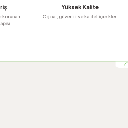
riş
Yüksek Kalite
le korunan
Orjinal, güvenilir ve kaliteli içerikler.
apısı