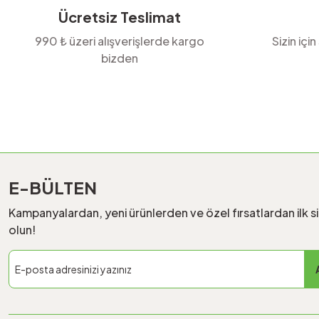
Ücretsiz Teslimat
990 ₺ üzeri alışverişlerde kargo
Sizin için
bizden
E-BÜLTEN
Kampanyalardan, yeni ürünlerden ve özel fırsatlardan ilk s
olun!