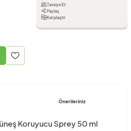
Tavsiye Et
Paylaş
Karşılaştır
Önerileriniz
üneş Koruyucu Sprey 50 ml