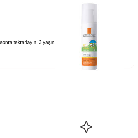
nra tekrarlayın. 3 yaşın
bilirsiniz.