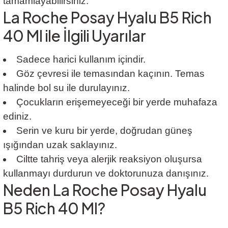
tamamlayabilirsiniz.
La Roche Posay Hyalu B5 Rich
40 Ml ile İlgili Uyarılar
Sadece harici kullanım içindir.
Göz çevresi ile temasından kaçının. Temas
halinde bol su ile durulayınız.
Çocukların erişemeyeceği bir yerde muhafaza
ediniz.
Serin ve kuru bir yerde, doğrudan güneş
ışığından uzak saklayınız.
Ciltte tahriş veya alerjik reaksiyon oluşursa
kullanmayı durdurun ve doktorunuza danışınız.
Neden La Roche Posay Hyalu
B5 Rich 40 Ml?