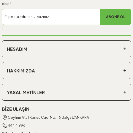
olun!
ABONE OL
HESABIM
HAKKIMIZDA
YASAL METİNLER
BİZE ULAŞIN
Ceyhun Atuf Kansu Cad. No:116 Balgat/ANKARA
444 4 996