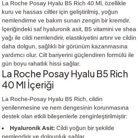
La Roche Posay Hyalu B5 Rich 40 Ml, özellikle
kuru ve hassas ciltler için geliştirilmiş, yoğun
nemlendirme ve bakım sunan zengin bir kremdir.
İçeriğindeki saf hyaluronik asit, B5 vitamini ve shea
yağı ile cildi nemlendirir, elastikiyetini artırır ve cildin
daha dolgun, sağlıklı bir görünüm kazanmasına
yardımcı olur. Cilt bariyerini güçlendiren formülü ile
gün boyu rahatlık hissi sağlar.
La Roche Posay Hyalu B5 Rich
40 Ml İçeriği
La Roche-Posay Hyalu B5 Rich, cildin
yenilenmesine ve nem dengesinin korunmasına
destek olan etkili bileşenlerle zenginleştirilmiştir:
Hyaluronik Asit:
Cildi yoğun bir şekilde
nemlendirir ve dolgunluk sağlar.