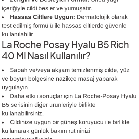
içeriğiyle cildi besler ve yumuşatır.
Hassas Ciltlere Uygun:
Dermatolojik olarak
test edilmiş formülü ile hassas ciltlerde güvenle
kullanılabilir.
La Roche Posay Hyalu B5 Rich
40 Ml Nasıl Kullanılır?
Sabah ve/veya akşam temizlenmiş cilde, yüz
ve boyun bölgesine nazikçe masaj yaparak
uygulayın.
Daha etkili sonuçlar için La Roche-Posay Hyalu
B5 serisinin diğer ürünleriyle birlikte
kullanabilirsiniz.
Cildinize uygun bir güneş koruyucu ile birlikte
kullanarak günlük bakım rutininizi