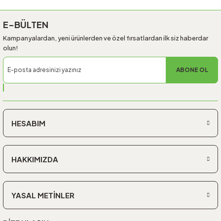
E-BÜLTEN
Kampanyalardan, yeni ürünlerden ve özel fırsatlardan ilk siz haberdar
olun!
ABONE OL
HESABIM
HAKKIMIZDA
YASAL METİNLER