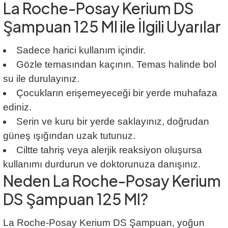
La Roche-Posay Kerium DS
Şampuan 125 Ml ile İlgili Uyarılar
Sadece harici kullanım içindir.
Gözle temasından kaçının. Temas halinde bol
su ile durulayınız.
Çocukların erişemeyeceği bir yerde muhafaza
ediniz.
Serin ve kuru bir yerde saklayınız, doğrudan
güneş ışığından uzak tutunuz.
Ciltte tahriş veya alerjik reaksiyon oluşursa
kullanımı durdurun ve doktorunuza danışınız.
Neden La Roche-Posay Kerium
DS Şampuan 125 Ml?
La Roche-Posay Kerium DS Şampuan, yoğun