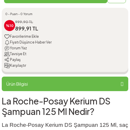
0 - Puan - 0 Yorum
999,90 TL
%10
899,91 TL
Fiyatı Düşünce Haber Ver
Yorum Yaz
Tavsiye Et
Paylaş
Karşılaştır
Ürün Bilgisi
La Roche-Posay Kerium DS
Şampuan 125 Ml Nedir?
La Roche-Posay Kerium DS Şampuan 125 Ml, saç