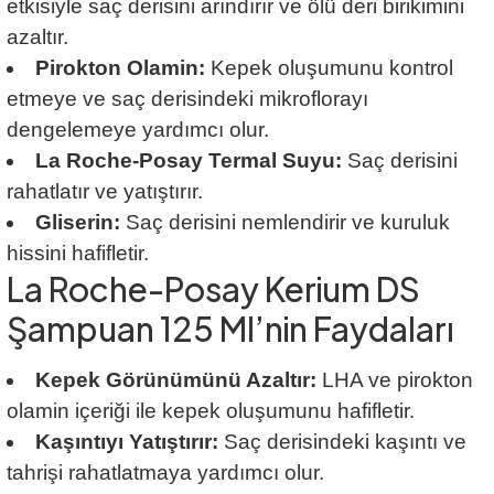
etkisiyle saç derisini arındırır ve ölü deri birikimini
azaltır.
Pirokton Olamin:
Kepek oluşumunu kontrol
etmeye ve saç derisindeki mikroflorayı
dengelemeye yardımcı olur.
La Roche-Posay Termal Suyu:
Saç derisini
rahatlatır ve yatıştırır.
Gliserin:
Saç derisini nemlendirir ve kuruluk
hissini hafifletir.
La Roche-Posay Kerium DS
Şampuan 125 Ml’nin Faydaları
Kepek Görünümünü Azaltır:
LHA ve pirokton
olamin içeriği ile kepek oluşumunu hafifletir.
Kaşıntıyı Yatıştırır:
Saç derisindeki kaşıntı ve
tahrişi rahatlatmaya yardımcı olur.