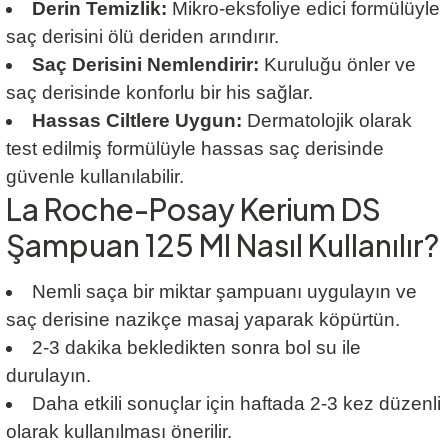
Derin Temizlik:
Mikro-eksfoliye edici formülüyle
saç derisini ölü deriden arındırır.
Saç Derisini Nemlendirir:
Kuruluğu önler ve
saç derisinde konforlu bir his sağlar.
Hassas Ciltlere Uygun:
Dermatolojik olarak
test edilmiş formülüyle hassas saç derisinde
güvenle kullanılabilir.
La Roche-Posay Kerium DS
Şampuan 125 Ml Nasıl Kullanılır?
Nemli saça bir miktar şampuanı uygulayın ve
saç derisine nazikçe masaj yaparak köpürtün.
2-3 dakika bekledikten sonra bol su ile
durulayın.
Daha etkili sonuçlar için haftada 2-3 kez düzenli
olarak kullanılması önerilir.