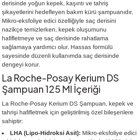
derisinde yoğun kepek, kaşıntı ve tahriş
şikayetlerini hedefleyen bakım kürü şampuanıdır.
Mikro-eksfoliye edici özelliğiyle saç derisini
nazikçe temizlerken, kepek oluşumunu
hafifletmeye ve saç derisinde rahatlama
sağlamaya yardımcı olur. Hassas formülü
sayesinde düzenli kullanımda saç derisinde
dengeyi korur.
La Roche-Posay Kerium DS
Şampuan 125 Ml İçeriği
La Roche-Posay Kerium DS Şampuan, kepek ve
tahrişi hafifletmek için geliştirilmiş özel bileşenlere
sahiptir:
LHA (Lipo-Hidroksi Asit):
Mikro-eksfoliye edici