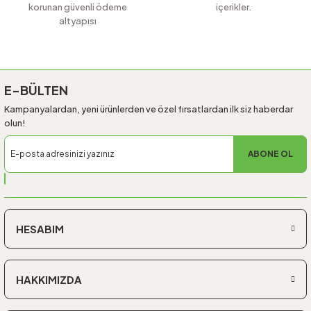
korunan güvenli ödeme
içerikler.
altyapısı
Gönder
E-BÜLTEN
Kampanyalardan, yeni ürünlerden ve özel fırsatlardan ilk siz haberdar
olun!
ABONE OL
HESABIM
HAKKIMIZDA