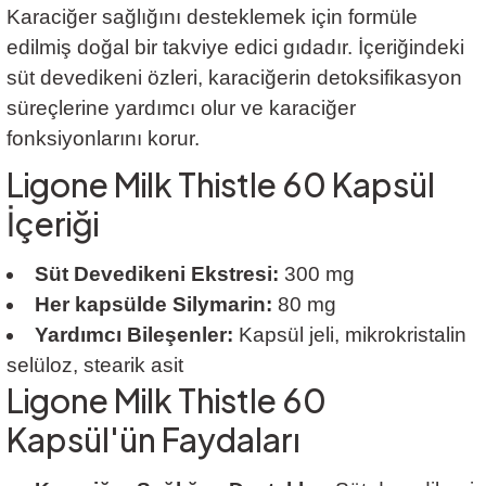
Karaciğer sağlığını desteklemek için formüle
edilmiş doğal bir takviye edici gıdadır. İçeriğindeki
süt devedikeni özleri, karaciğerin detoksifikasyon
süreçlerine yardımcı olur ve karaciğer
fonksiyonlarını korur.
Ligone Milk Thistle 60 Kapsül
İçeriği
Süt Devedikeni Ekstresi:
300 mg
Her kapsülde Silymarin:
80 mg
Yardımcı Bileşenler:
Kapsül jeli, mikrokristalin
selüloz, stearik asit
Ligone Milk Thistle 60
Kapsül'ün Faydaları