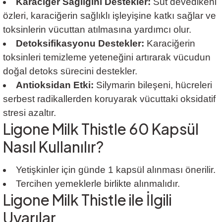
Karaciğer Sağlığını Destekler:
Süt devedikeni
özleri, karaciğerin sağlıklı işleyişine katkı sağlar ve
toksinlerin vücuttan atılmasına yardımcı olur.
Detoksifikasyonu Destekler:
Karaciğerin
toksinleri temizleme yeteneğini artırarak vücudun
doğal detoks sürecini destekler.
Antioksidan Etki:
Silymarin bileşeni, hücreleri
serbest radikallerden koruyarak vücuttaki oksidatif
stresi azaltır.
Ligone Milk Thistle 60 Kapsül
Nasıl Kullanılır?
Yetişkinler için günde 1 kapsül alınması önerilir.
Tercihen yemeklerle birlikte alınmalıdır.
Ligone Milk Thistle ile İlgili
Uyarılar