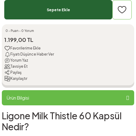
Sepete Ekle
0 - Puan - 0 Yorum
1.199,00 TL
Fiyatı Düşünce Haber Ver
Yorum Yaz
Tavsiye Et
Paylaş
Karşılaştır
Ürün Bilgisi
Ligone Milk Thistle 60 Kapsül
Nedir?