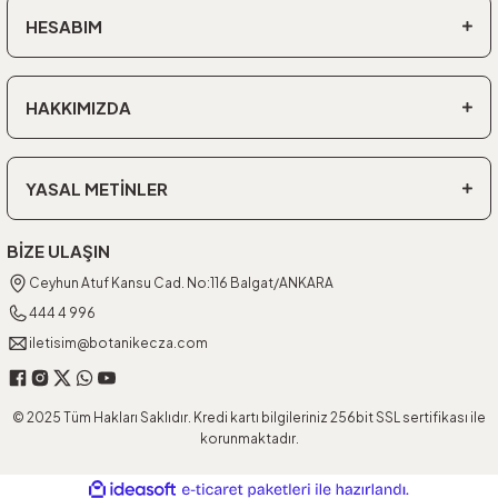
HESABIM
HAKKIMIZDA
YASAL METİNLER
BİZE ULAŞIN
Ceyhun Atuf Kansu Cad. No:116 Balgat/ANKARA
444 4 996
iletisim@botanikecza.com
© 2025 Tüm Hakları Saklıdır. Kredi kartı bilgileriniz 256bit SSL sertifikası ile
korunmaktadır.
ideasoft
ile
e-