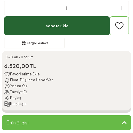
Sepete Ekle
Kargo Bedava
0 - Puan - 0 Yorum
6.520,00 TL
Fiyatı Düşünce Haber Ver
Yorum Yaz
Tavsiye Et
Paylaş
Karşılaştır
Ürün Bilgisi